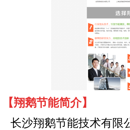
【翔鹅节能简介】
长沙翔鹅节能技术有限