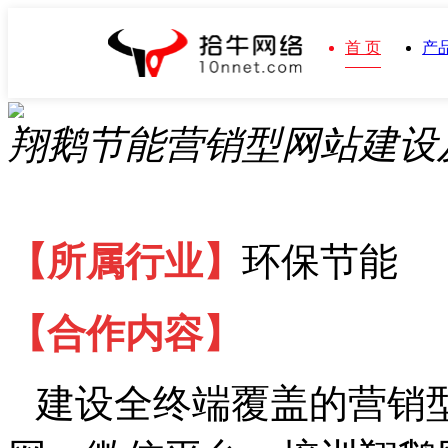
首 页
产
翔鹅节能营销型网站建设
【所属行业】
环保节能
【合作内容】
建设全终端覆盖的营销