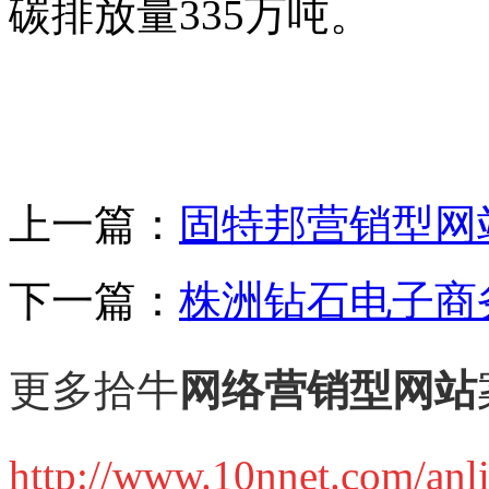
碳排放量
335
万吨。
上一篇：
固特邦营销型网
下一篇：
株洲钻石电子商
更多拾牛
网络营销型网站
http://www.10nnet.com/anli