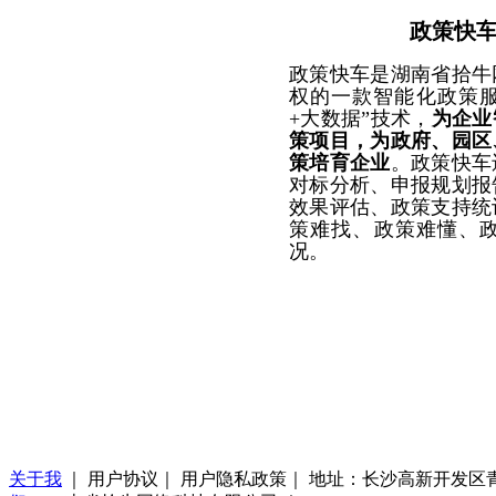
政策快
政策快车是湖南省拾牛
权的一款智能化政策
+
大数据”技术，
为企业
策项目，为政府、
园区
策培育企业
。政策快车
对标分析、申报规划报
效果评估、政策支持统
策难找、政策难懂、
况。
关于我
｜ 用户协议｜ 用户隐私政策｜ 地址：长沙高新开发区青山