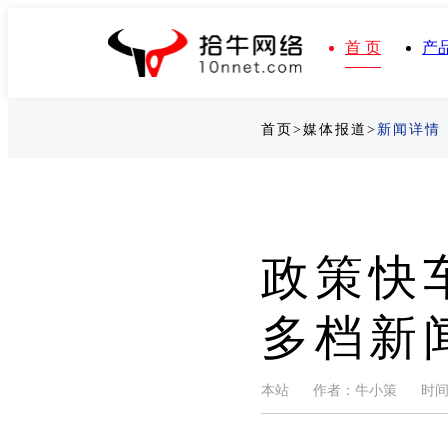
首 页
产
首页>
媒体报道>
新闻详情
政策快
多档新
本站 作者：牛小策 时间：202